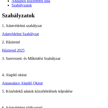
Általános közzétételi lista
Szabályzatok
Szabályzatok
1. Adatvédelmi szabályzat
Adatvédelmi Szabályzat
2. Házirend
Házirend 2025
3. Szervezeti- és Működési Szabályzat
4. Alapító okirat
Aquaoalace Alapító Okirat
5. Közérdekű adatok közzétételének teljesítése
6. Adatvédelmi tájékoztató