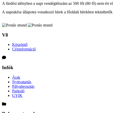
A fürdési idényben a napi vendéglétszám az 500 főt (80 fő) nem éri el,
A naprakész állapotra vonatkozó hírek a főoldali hírekben tekinthető
V8
Köszöntő
Céginformáció
Infók
Árak
Nyitvatartás
Pályabeosztás
Parkoló
GYIK