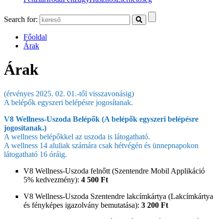
Search for:
Főoldal
Árak
Árak
(érvényes 2025. 02. 01.-től visszavonásig)
A belépők egyszeri belépésre jogosítanak.
V8 Wellness-Uszoda Belépők (A belépők egyszeri belépésre
jogosítanak.)
A wellness belépőkkel az uszoda is látogatható.
A wellness 14 aluliak számára csak hétvégén és ünnepnapokon
látogatható 16 óráig.
V8 Wellness-Uszoda felnőtt (Szentendre Mobil Applikáció
5% kedvezmény):
4 500 Ft
V8 Wellness-Uszoda Szentendre lakcímkártya (Lakcímkártya
és fényképes igazolvány bemutatása):
3 200 Ft