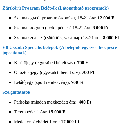
Zártkörű Program Belépők (Látogatható programok)
Szauna egyedi program (szombat) 18-21 óra:
12 000 Ft
Szauna program (kedd, péntek) 18-21 óra:
8 000 Ft
Szauna szeánsz (csütörtök, vasárnap) 18-21 óra:
8 000 Ft
V8 Uszoda Speciális belépők (A belépők egyszeri belépésre
jogosítanak)
Kisérőjegy (egyesületi bérelt sáv):
700 Ft
Öltöztetőjegy (egyesületi bérelt sáv):
700 Ft
Lelátójegy (sport rendezvény):
700 Ft
Szolgáltatások
Parkolás (minden megkezdett óra):
400 Ft
Terembérlet 1 óra:
15 000 Ft
Medence sávbérlet 1 óra:
17 000 Ft