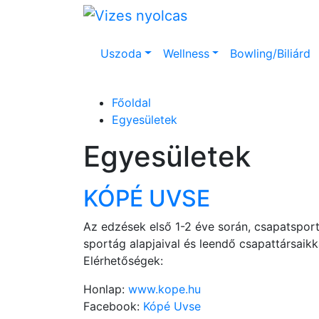
Uszoda
Wellness
Bowling/Biliárd
Főoldal
Egyesületek
Egyesületek
KÓPÉ UVSE
Az edzések első 1-2 éve során, csapatspor
sportág alapjaival és leendő csapattársaikk
Elérhetőségek:
Honlap:
www.kope.hu
Facebook:
Kópé Uvse