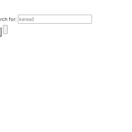
rch for: