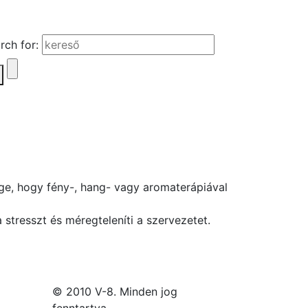
rch for:
ge, hogy fény-, hang- vagy aromaterápiával
 stresszt és méregteleníti a szervezetet.
© 2010 V-8. Minden jog
fenntartva