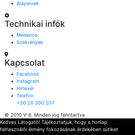
Alapelvek
Technikai infók
Medence
Szekrények
Kapcsolat
Facebook
Instagram
Hírlevél
Telefon:
+36 26 300 207
© 2010 V-8. Minden jog fenntartva
Kedves Látogató! Tájékoztatjuk, hogy a honlap
felhasználói élmény fokozásának érdekében sütiket