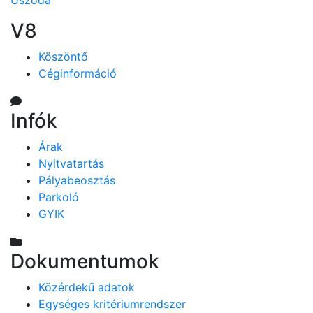
V8
Köszöntő
Céginformáció
Infók
Árak
Nyitvatartás
Pályabeosztás
Parkoló
GYIK
Dokumentumok
Közérdekű adatok
Egységes kritériumrendszer