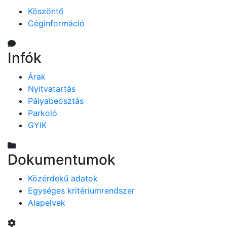
Köszöntő
Céginformáció
Infók
Árak
Nyitvatartás
Pályabeosztás
Parkoló
GYIK
Dokumentumok
Közérdekű adatok
Egységes kritériumrendszer
Alapelvek