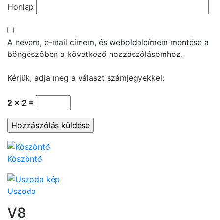
Honlap
A nevem, e-mail címem, és weboldalcímem mentése a
böngészőben a következő hozzászólásomhoz.
Kérjük, adja meg a választ számjegyekkel:
2 × 2 =
Köszöntő
Uszoda
V8