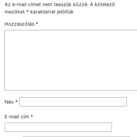
Az e-mail címet nem tesszük közzé.
A kötelező
mezőket
*
karakterrel jelöltük
Hozzászólás
*
Név
*
E-mail cím
*