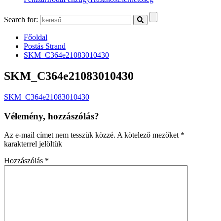
Search for:
Főoldal
Postás Strand
SKM_C364e21083010430
SKM_C364e21083010430
SKM_C364e21083010430
Vélemény, hozzászólás?
Az e-mail címet nem tesszük közzé.
A kötelező mezőket
*
karakterrel jelöltük
Hozzászólás
*