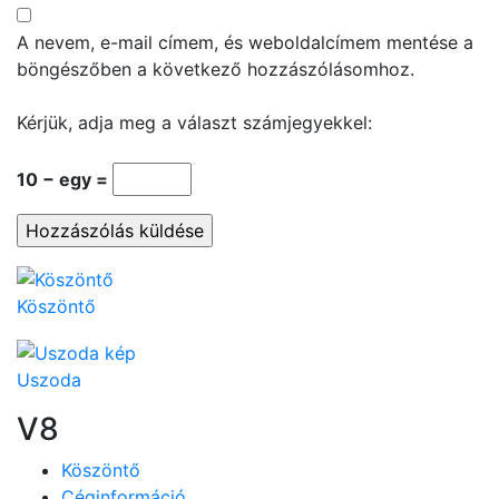
A nevem, e-mail címem, és weboldalcímem mentése a
böngészőben a következő hozzászólásomhoz.
Kérjük, adja meg a választ számjegyekkel:
10 − egy =
Köszöntő
Uszoda
V8
Köszöntő
Céginformáció