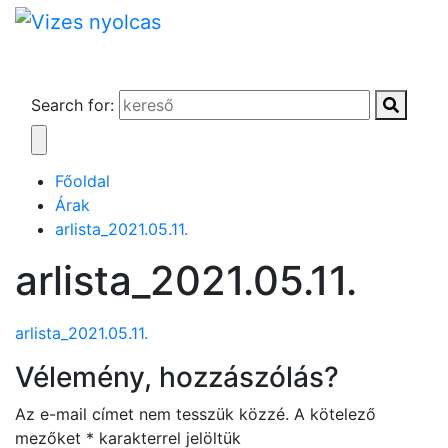
Search for:
Főoldal
Árak
arlista_2021.05.11.
arlista_2021.05.11.
arlista_2021.05.11.
Vélemény, hozzászólás?
Az e-mail címet nem tesszük közzé.
A kötelező
mezőket
*
karakterrel jelöltük