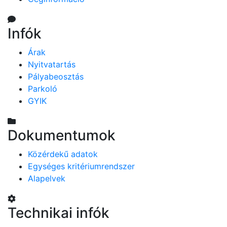
Infók
Árak
Nyitvatartás
Pályabeosztás
Parkoló
GYIK
Dokumentumok
Közérdekű adatok
Egységes kritériumrendszer
Alapelvek
Technikai infók