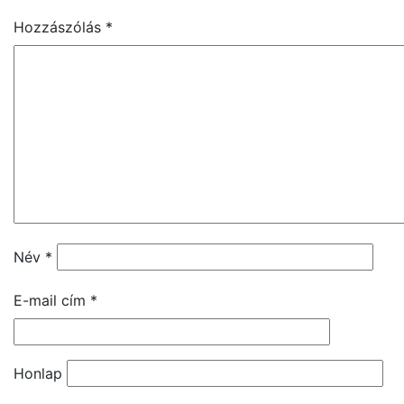
Hozzászólás
*
Név
*
E-mail cím
*
Honlap