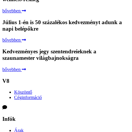
bővebben
Július 1-én is 50 százalékos kedvezményt adunk a
napi belépőkre
bővebben
Kedvezményes jegy szentendreieknek a
szaunamester világbajnokságra
bővebben
V8
Köszöntő
Céginformáció
Infók
Árak