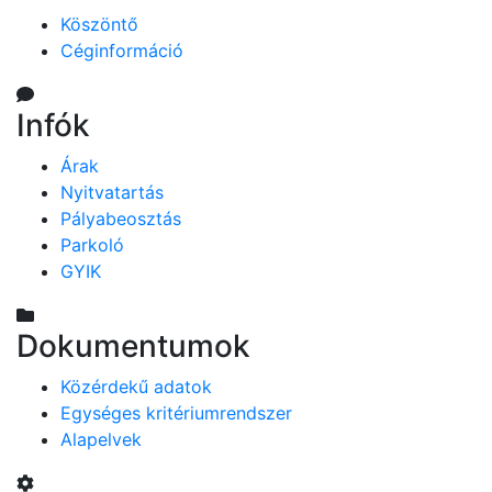
Köszöntő
Céginformáció
Infók
Árak
Nyitvatartás
Pályabeosztás
Parkoló
GYIK
Dokumentumok
Közérdekű adatok
Egységes kritériumrendszer
Alapelvek