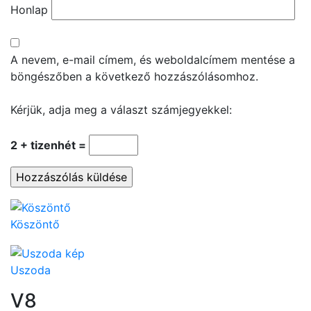
Honlap
A nevem, e-mail címem, és weboldalcímem mentése a
böngészőben a következő hozzászólásomhoz.
Kérjük, adja meg a választ számjegyekkel:
2 + tizenhét =
Köszöntő
Uszoda
V8