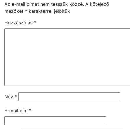
Az e-mail címet nem tesszük közzé.
A kötelező
mezőket
*
karakterrel jelöltük
Hozzászólás
*
Név
*
E-mail cím
*