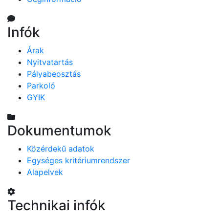
Infók
Árak
Nyitvatartás
Pályabeosztás
Parkoló
GYIK
Dokumentumok
Közérdekű adatok
Egységes kritériumrendszer
Alapelvek
Technikai infók