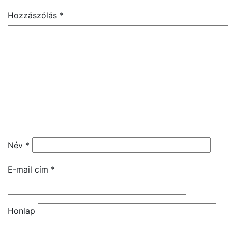
Hozzászólás
*
Név
*
E-mail cím
*
Honlap