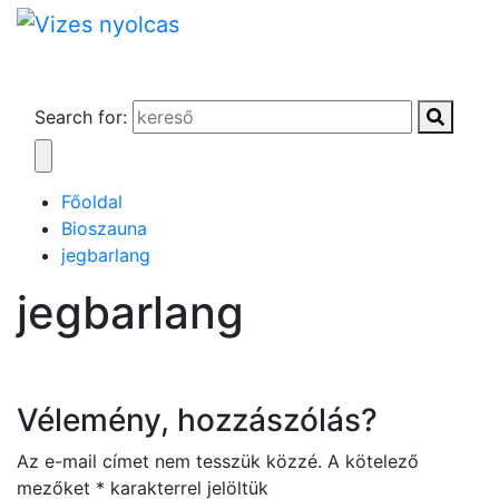
Search for:
Főoldal
Bioszauna
jegbarlang
jegbarlang
Vélemény, hozzászólás?
Az e-mail címet nem tesszük közzé.
A kötelező
mezőket
*
karakterrel jelöltük