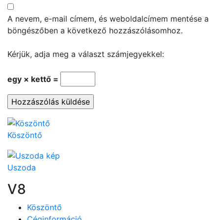
A nevem, e-mail címem, és weboldalcímem mentése a
böngészőben a következő hozzászólásomhoz.
Kérjük, adja meg a választ számjegyekkel:
egy × kettő =
Köszöntő
Uszoda
V8
Köszöntő
Céginformáció