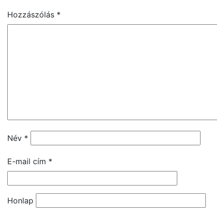
Hozzászólás
*
Név
*
E-mail cím
*
Honlap