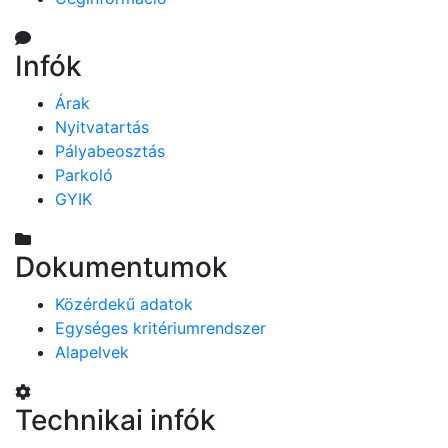
Infók
Árak
Nyitvatartás
Pályabeosztás
Parkoló
GYIK
Dokumentumok
Közérdekű adatok
Egységes kritériumrendszer
Alapelvek
Technikai infók