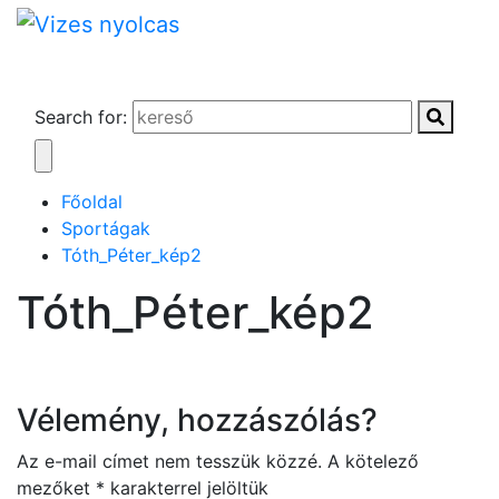
Search for:
Főoldal
Sportágak
Tóth_Péter_kép2
Tóth_Péter_kép2
Vélemény, hozzászólás?
Az e-mail címet nem tesszük közzé.
A kötelező
mezőket
*
karakterrel jelöltük