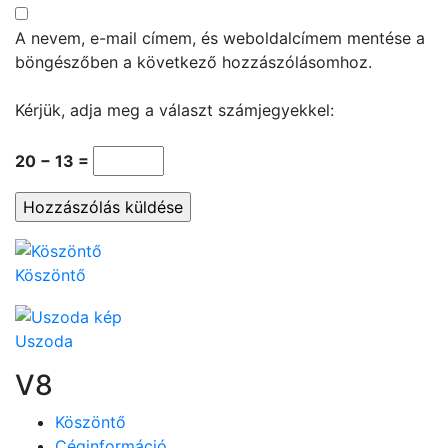
A nevem, e-mail címem, és weboldalcímem mentése a
böngészőben a következő hozzászólásomhoz.
Kérjük, adja meg a választ számjegyekkel:
20 − 13 =
Köszöntő
Uszoda
V8
Köszöntő
Céginformáció