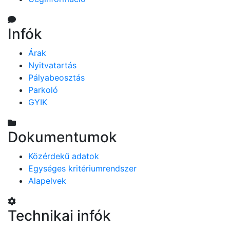
Infók
Árak
Nyitvatartás
Pályabeosztás
Parkoló
GYIK
Dokumentumok
Közérdekű adatok
Egységes kritériumrendszer
Alapelvek
Technikai infók