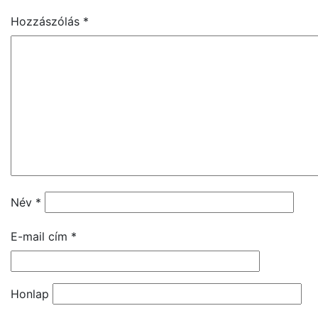
Hozzászólás
*
Név
*
E-mail cím
*
Honlap