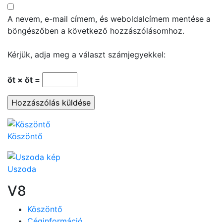
A nevem, e-mail címem, és weboldalcímem mentése a
böngészőben a következő hozzászólásomhoz.
Kérjük, adja meg a választ számjegyekkel:
öt × öt =
Köszöntő
Uszoda
V8
Köszöntő
Céginformáció