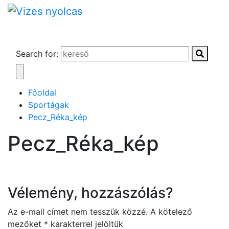
Search for:
Főoldal
Sportágak
Pecz_Réka_kép
Pecz_Réka_kép
Vélemény, hozzászólás?
Az e-mail címet nem tesszük közzé.
A kötelező
mezőket
*
karakterrel jelöltük