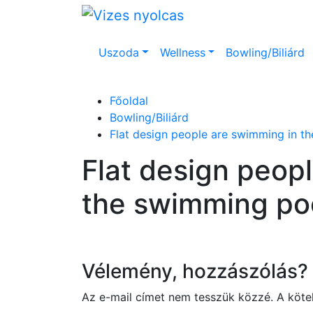
Uszoda
Wellness
Bowling/Biliárd
Főoldal
Bowling/Biliárd
Flat design people are swimming in t
Flat design peop
the swimming po
Vélemény, hozzászólás?
Az e-mail címet nem tesszük közzé.
A köt