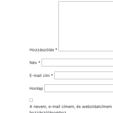
Hozzászólás
*
Név
*
E-mail cím
*
Honlap
A nevem, e-mail címem, és weboldalcímem
hozzászólásomhoz.