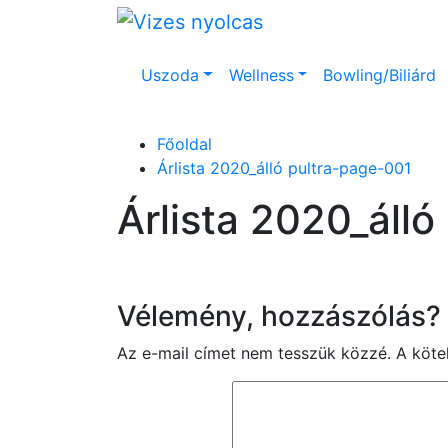
Uszoda
Wellness
Bowling/Biliárd
Főoldal
Árlista 2020_álló pultra-page-001
Árlista 2020_áll
Vélemény, hozzászólás?
Az e-mail címet nem tesszük közzé.
A köt