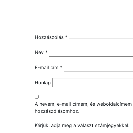
Hozzászólás
*
Név
*
E-mail cím
*
Honlap
A nevem, e-mail címem, és weboldalcímem
hozzászólásomhoz.
Kérjük, adja meg a választ számjegyekkel: