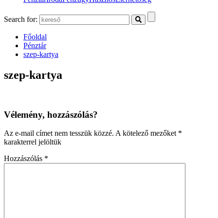
Search for:
Főoldal
Pénztár
szep-kartya
szep-kartya
Vélemény, hozzászólás?
Az e-mail címet nem tesszük közzé.
A kötelező mezőket
*
karakterrel jelöltük
Hozzászólás
*