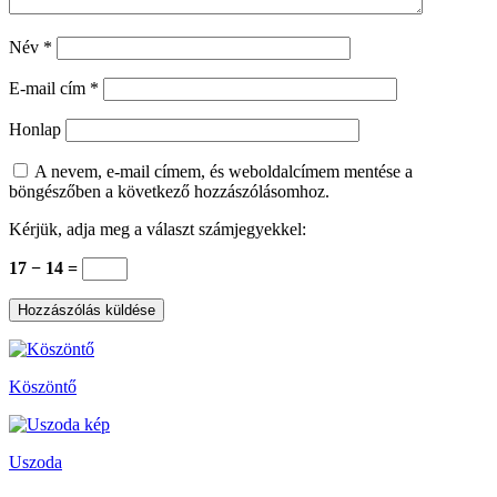
Név
*
E-mail cím
*
Honlap
A nevem, e-mail címem, és weboldalcímem mentése a
böngészőben a következő hozzászólásomhoz.
Kérjük, adja meg a választ számjegyekkel:
17 − 14 =
Köszöntő
Uszoda