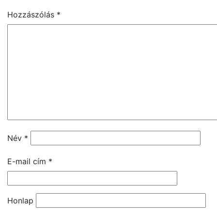
Hozzászólás
*
Név
*
E-mail cím
*
Honlap