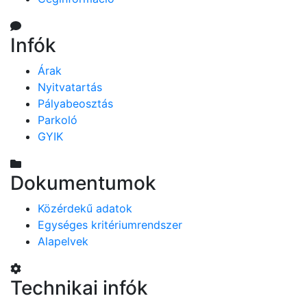
Infók
Árak
Nyitvatartás
Pályabeosztás
Parkoló
GYIK
Dokumentumok
Közérdekű adatok
Egységes kritériumrendszer
Alapelvek
Technikai infók