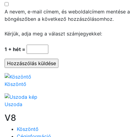
A nevem, e-mail címem, és weboldalcímem mentése a
böngészőben a következő hozzászólásomhoz.
Kérjük, adja meg a választ számjegyekkel:
1 + hét =
Köszöntő
Uszoda
V8
Köszöntő
Céginformáció