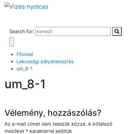
Search for:
Főoldal
Lakossági pályabeosztás
um_8-1
um_8-1
Vélemény, hozzászólás?
Az e-mail címet nem tesszük közzé.
A kötelező
mezőket
*
karakterrel jelöltük