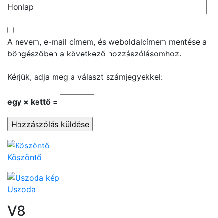
Honlap
A nevem, e-mail címem, és weboldalcímem mentése a
böngészőben a következő hozzászólásomhoz.
Kérjük, adja meg a választ számjegyekkel:
egy × kettő =
Köszöntő
Uszoda
V8