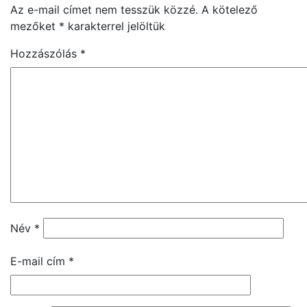
Az e-mail címet nem tesszük közzé.
A kötelező
mezőket
*
karakterrel jelöltük
Hozzászólás
*
Név
*
E-mail cím
*