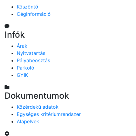
Köszöntő
Céginformáció
Infók
Árak
Nyitvatartás
Pályabeosztás
Parkoló
GYIK
Dokumentumok
Közérdekű adatok
Egységes kritériumrendszer
Alapelvek