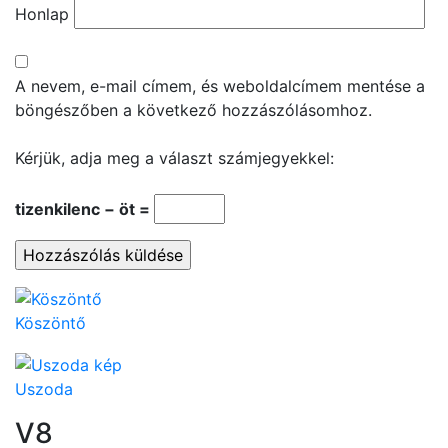
Honlap
A nevem, e-mail címem, és weboldalcímem mentése a
böngészőben a következő hozzászólásomhoz.
Kérjük, adja meg a választ számjegyekkel:
tizenkilenc − öt =
Köszöntő
Uszoda
V8