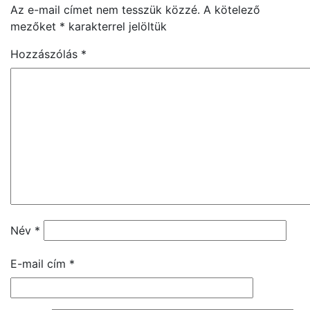
Az e-mail címet nem tesszük közzé.
A kötelező
mezőket
*
karakterrel jelöltük
Hozzászólás
*
Név
*
E-mail cím
*