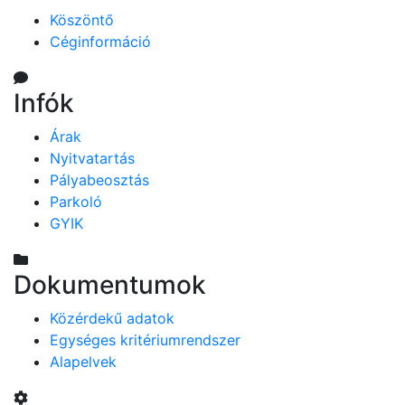
Köszöntő
Céginformáció
Infók
Árak
Nyitvatartás
Pályabeosztás
Parkoló
GYIK
Dokumentumok
Közérdekű adatok
Egységes kritériumrendszer
Alapelvek