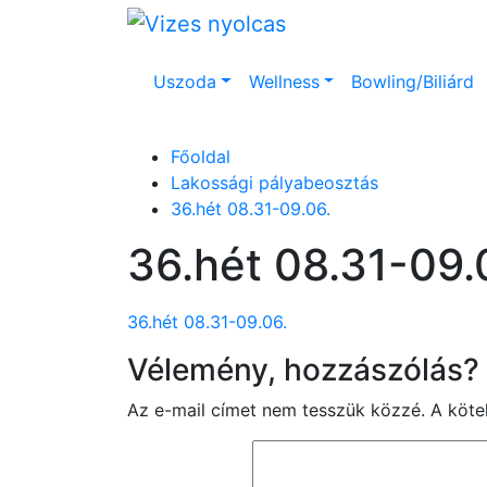
Uszoda
Wellness
Bowling/Biliárd
Főoldal
Lakossági pályabeosztás
36.hét 08.31-09.06.
36.hét 08.31-09.
36.hét 08.31-09.06.
Vélemény, hozzászólás?
Az e-mail címet nem tesszük közzé.
A köt