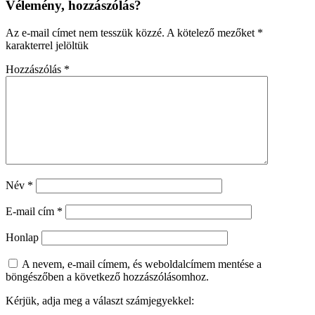
Vélemény, hozzászólás?
Az e-mail címet nem tesszük közzé.
A kötelező mezőket
*
karakterrel jelöltük
Hozzászólás
*
Név
*
E-mail cím
*
Honlap
A nevem, e-mail címem, és weboldalcímem mentése a
böngészőben a következő hozzászólásomhoz.
Kérjük, adja meg a választ számjegyekkel: