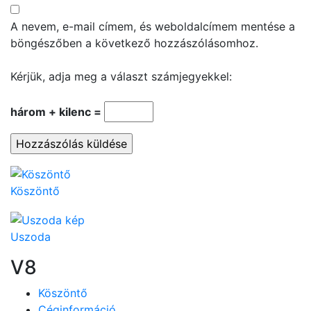
A nevem, e-mail címem, és weboldalcímem mentése a
böngészőben a következő hozzászólásomhoz.
Kérjük, adja meg a választ számjegyekkel:
három + kilenc =
Köszöntő
Uszoda
V8
Köszöntő
Céginformáció