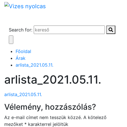
Search for:
Főoldal
Árak
arlista_2021.05.11.
arlista_2021.05.11.
arlista_2021.05.11.
Vélemény, hozzászólás?
Az e-mail címet nem tesszük közzé.
A kötelező
mezőket
*
karakterrel jelöltük