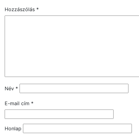
Hozzászólás
*
Név
*
E-mail cím
*
Honlap