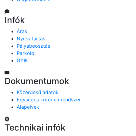
Infók
Árak
Nyitvatartás
Pályabeosztás
Parkoló
GYIK
Dokumentumok
Közérdekű adatok
Egységes kritériumrendszer
Alapelvek
Technikai infók