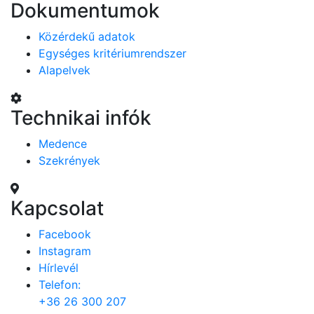
Dokumentumok
Közérdekű adatok
Egységes kritériumrendszer
Alapelvek
Technikai infók
Medence
Szekrények
Kapcsolat
Facebook
Instagram
Hírlevél
Telefon:
+36 26 300 207