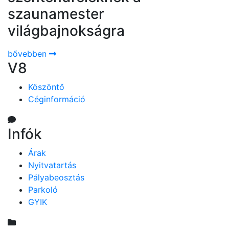
szaunamester
világbajnokságra
bővebben
V8
Köszöntő
Céginformáció
Infók
Árak
Nyitvatartás
Pályabeosztás
Parkoló
GYIK