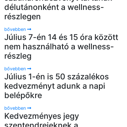
délutánonként a wellness-
részlegen
bővebben
Július 7-én 14 és 15 óra között
nem használható a wellness-
részleg
bővebben
Július 1-én is 50 százalékos
kedvezményt adunk a napi
belépőkre
bővebben
Kedvezményes jegy
szentendreieknek a