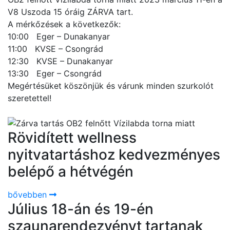
V8 Uszoda 15 óráig ZÁRVA tart.
A mérkőzések a következők:
10:00 Eger – Dunakanyar
11:00 KVSE – Csongrád
12:30 KVSE – Dunakanyar
13:30 Eger – Csongrád
Megértésüket köszönjük és várunk minden szurkolót
szeretettel!
Rövidített wellness
nyitvatartáshoz kedvezményes
belépő a hétvégén
bővebben
Július 18-án és 19-én
szaunarendezvényt tartanak