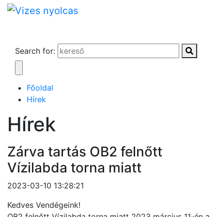
Search for:
Főoldal
Hírek
Hírek
Zárva tartás OB2 felnőtt
Vízilabda torna miatt
2023-03-10 13:28:21
Kedves Vendégeink!
OB2 felnőtt Vízilabda torna miatt 2023 március 11-én a