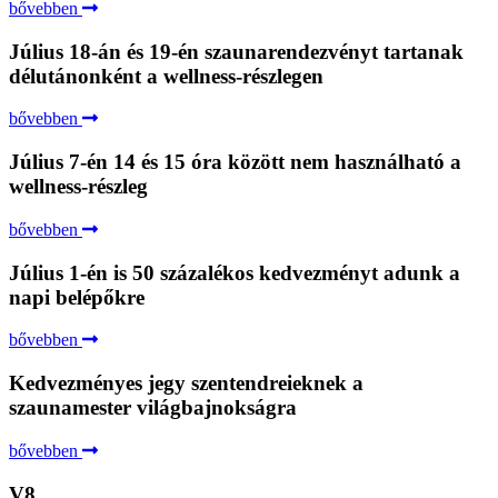
bővebben
Július 18-án és 19-én szaunarendezvényt tartanak
délutánonként a wellness-részlegen
bővebben
Július 7-én 14 és 15 óra között nem használható a
wellness-részleg
bővebben
Július 1-én is 50 százalékos kedvezményt adunk a
napi belépőkre
bővebben
Kedvezményes jegy szentendreieknek a
szaunamester világbajnokságra
bővebben
V8