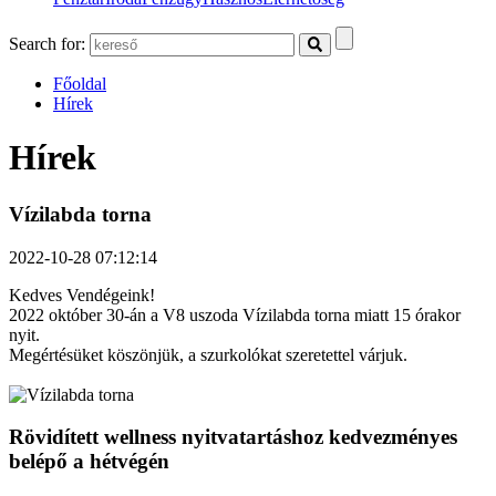
Search for:
Főoldal
Hírek
Hírek
Vízilabda torna
2022-10-28 07:12:14
Kedves Vendégeink!
2022 október 30-án a V8 uszoda Vízilabda torna miatt 15 órakor
nyit.
Megértésüket köszönjük, a szurkolókat szeretettel várjuk.
Rövidített wellness nyitvatartáshoz kedvezményes
belépő a hétvégén