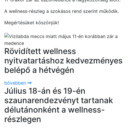
A wellness-részleg a szokásos rend szerint működik.
Megértésüket köszönjük!
Rövidített wellness
nyitvatartáshoz kedvezményes
belépő a hétvégén
bővebben
Július 18-án és 19-én
szaunarendezvényt tartanak
délutánonként a wellness-
részlegen