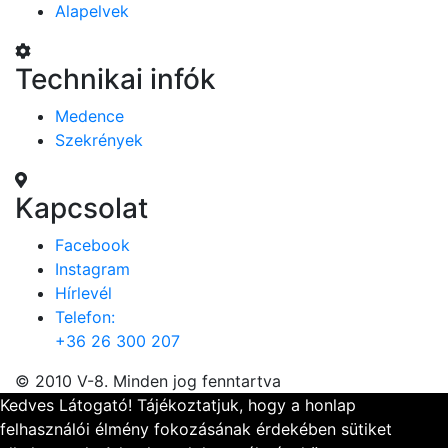
Alapelvek
Technikai infók
Medence
Szekrények
Kapcsolat
Facebook
Instagram
Hírlevél
Telefon:
+36 26 300 207
© 2010 V-8. Minden jog fenntartva
Kedves Látogató! Tájékoztatjuk, hogy a honlap
felhasználói élmény fokozásának érdekében sütiket