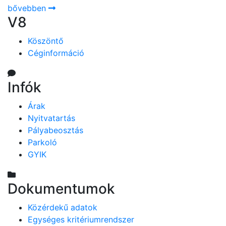
bővebben
V8
Köszöntő
Céginformáció
Infók
Árak
Nyitvatartás
Pályabeosztás
Parkoló
GYIK
Dokumentumok
Közérdekű adatok
Egységes kritériumrendszer