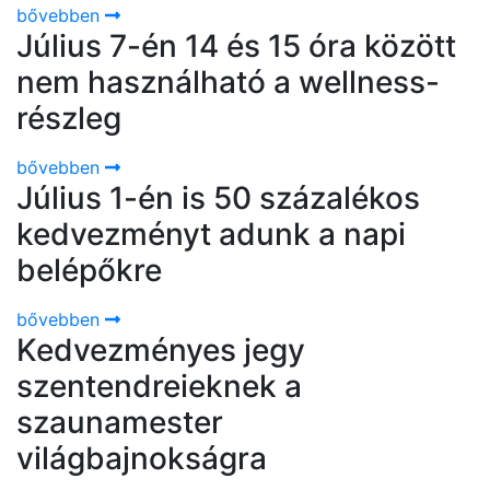
bővebben
Július 7-én 14 és 15 óra között
nem használható a wellness-
részleg
bővebben
Július 1-én is 50 százalékos
kedvezményt adunk a napi
belépőkre
bővebben
Kedvezményes jegy
szentendreieknek a
szaunamester
világbajnokságra