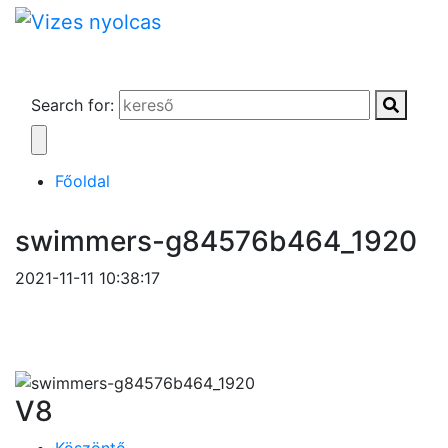
Search for:
Főoldal
swimmers-g84576b464_1920
2021-11-11 10:38:17
V8