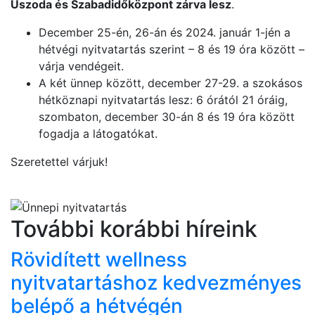
Uszoda és Szabadidőközpont zárva lesz
.
December 25-én, 26-án és 2024. január 1-jén a
hétvégi nyitvatartás szerint – 8 és 19 óra között –
várja vendégeit.
A két ünnep között, december 27-29. a szokásos
hétköznapi nyitvatartás lesz: 6 órától 21 óráig,
szombaton, december 30-án 8 és 19 óra között
fogadja a látogatókat.
Szeretettel várjuk!
További korábbi híreink
Rövidített wellness
nyitvatartáshoz kedvezményes
belépő a hétvégén