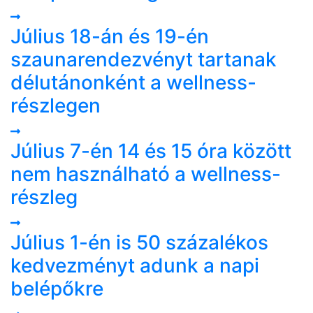
Július 18-án és 19-én
szaunarendezvényt tartanak
délutánonként a wellness-
részlegen
Július 7-én 14 és 15 óra között
nem használható a wellness-
részleg
Július 1-én is 50 százalékos
kedvezményt adunk a napi
belépőkre