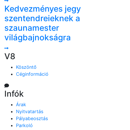
Kedvezményes jegy
szentendreieknek a
szaunamester
világbajnokságra
V8
Köszöntő
Céginformáció
Infók
Árak
Nyitvatartás
Pályabeosztás
Parkoló