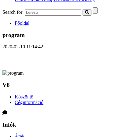
Search for:
Főoldal
program
2020-02-10 11:14:42
V8
Köszöntő
Céginformáció
Infók
Árak