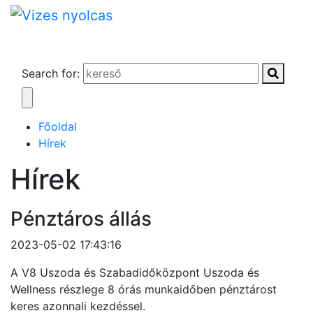
Search for:
Főoldal
Hírek
Hírek
Pénztáros állás
2023-05-02 17:43:16
A V8 Uszoda és Szabadidőközpont Uszoda és
Wellness részlege 8 órás munkaidőben pénztárost
keres azonnali kezdéssel.