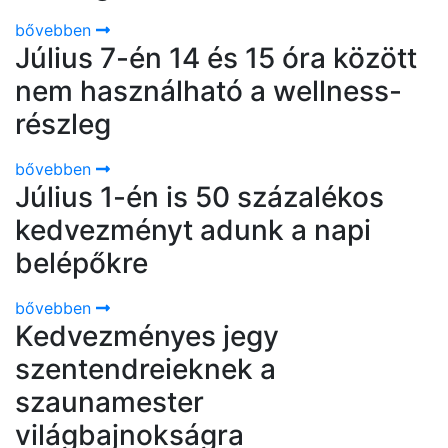
bővebben
Július 7-én 14 és 15 óra között
nem használható a wellness-
részleg
bővebben
Július 1-én is 50 százalékos
kedvezményt adunk a napi
belépőkre
bővebben
Kedvezményes jegy
szentendreieknek a
szaunamester
világbajnokságra