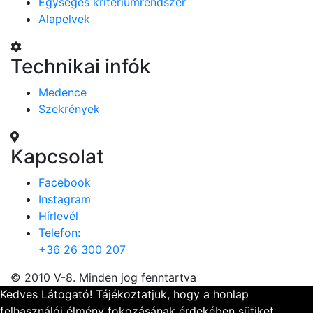
Egységes kritériumrendszer
Alapelvek
Technikai infók
Medence
Szekrények
Kapcsolat
Facebook
Instagram
Hírlevél
Telefon:
+36 26 300 207
© 2010 V-8. Minden jog fenntartva
Kedves Látogató! Tájékoztatjuk, hogy a honlap
felhasználói élmény fokozásának érdekében sütiket