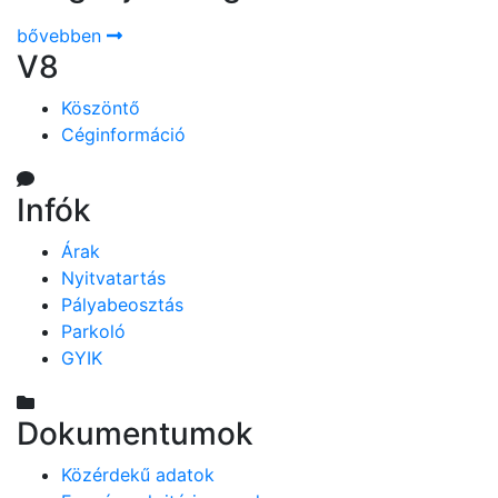
bővebben
V8
Köszöntő
Céginformáció
Infók
Árak
Nyitvatartás
Pályabeosztás
Parkoló
GYIK
Dokumentumok
Közérdekű adatok