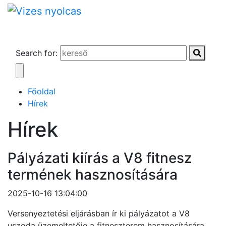
Search for:
Főoldal
Hírek
Hírek
Pályázati kiírás a V8 fitnesz
termének hasznosítására
2025-10-16 13:04:00
Versenyeztetési eljárásban ír ki pályázatot a V8
uszoda üzemeltetője a fitneszterem hasznosítására.