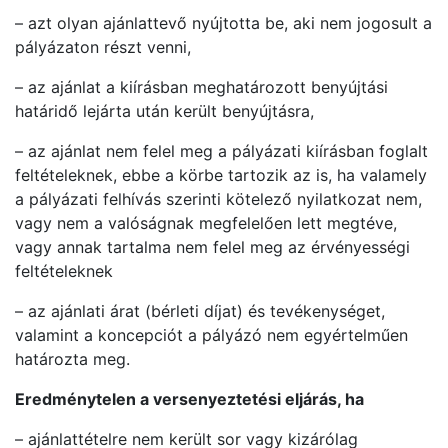
– azt olyan ajánlattevő nyújtotta be, aki nem jogosult a
pályázaton részt venni,
– az ajánlat a kiírásban meghatározott benyújtási
határidő lejárta után került benyújtásra,
– az ajánlat nem felel meg a pályázati kiírásban foglalt
feltételeknek, ebbe a körbe tartozik az is, ha valamely
a pályázati felhívás szerinti kötelező nyilatkozat nem,
vagy nem a valóságnak megfelelően lett megtéve,
vagy annak tartalma nem felel meg az érvényességi
feltételeknek
– az ajánlati árat (bérleti díjat) és tevékenységet,
valamint a koncepciót a pályázó nem egyértelműen
határozta meg.
Eredménytelen a versenyeztetési eljárás, ha
– ajánlattételre nem került sor vagy kizárólag