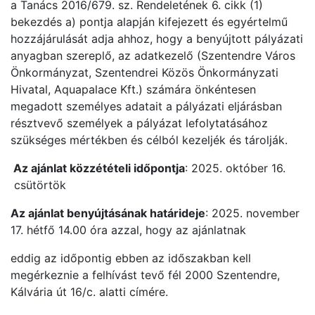
a Tanács 2016/679. sz. Rendeletének 6. cikk (1)
bekezdés a) pontja alapján kifejezett és egyértelmű
hozzájárulását adja ahhoz, hogy a benyújtott pályázati
anyagban szereplő, az adatkezelő (Szentendre Város
Önkormányzat, Szentendrei Közös Önkormányzati
Hivatal, Aquapalace Kft.) számára önkéntesen
megadott személyes adatait a pályázati eljárásban
résztvevő személyek a pályázat lefolytatásához
szükséges mértékben és célból kezeljék és tárolják.
Az ajánlat közzétételi időpontja
: 2025. október 16.
csütörtök
Az ajánlat benyújtásának határideje
: 2025. november
17. hétfő 14.00 óra azzal, hogy az ajánlatnak
eddig az időpontig ebben az időszakban kell
megérkeznie a felhívást tevő fél 2000 Szentendre,
Kálvária út 16/c. alatti címére.