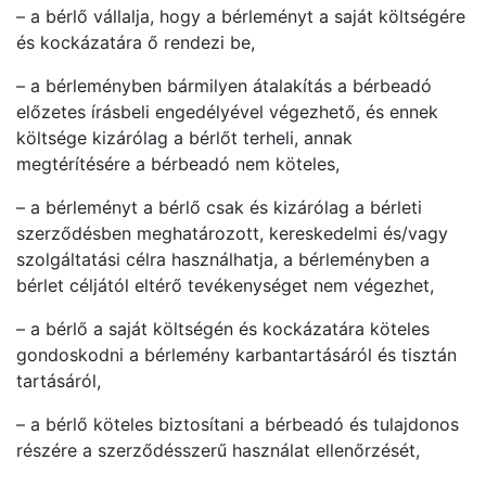
– a bérlő vállalja, hogy a bérleményt a saját költségére
és kockázatára ő rendezi be,
– a bérleményben bármilyen átalakítás a bérbeadó
előzetes írásbeli engedélyével végezhető, és ennek
költsége kizárólag a bérlőt terheli, annak
megtérítésére a bérbeadó nem köteles,
– a bérleményt a bérlő csak és kizárólag a bérleti
szerződésben meghatározott, kereskedelmi és/vagy
szolgáltatási célra használhatja, a bérleményben a
bérlet céljától eltérő tevékenységet nem végezhet,
– a bérlő a saját költségén és kockázatára köteles
gondoskodni a bérlemény karbantartásáról és tisztán
tartásáról,
– a bérlő köteles biztosítani a bérbeadó és tulajdonos
részére a szerződésszerű használat ellenőrzését,