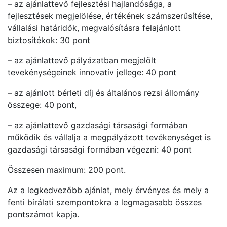
– az ajánlattevő fejlesztési hajlandósága, a
fejlesztések megjelölése, értékének számszerűsítése,
vállalási határidők, megvalósításra felajánlott
biztosítékok: 30 pont
– az ajánlattevő pályázatban megjelölt
tevekénységeinek innovatív jellege: 40 pont
– az ajánlott bérleti díj és általános rezsi állomány
összege: 40 pont,
– az ajánlattevő gazdasági társasági formában
működik és vállalja a megpályázott tevékenységet is
gazdasági társasági formában végezni: 40 pont
Összesen maximum: 200 pont.
Az a legkedvezőbb ajánlat, mely érvényes és mely a
fenti bírálati szempontokra a legmagasabb összes
pontszámot kapja.