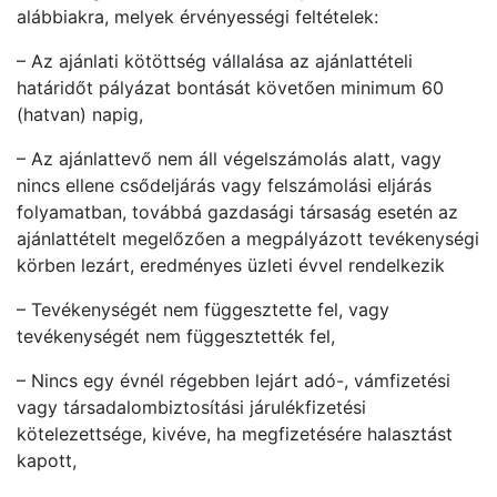
alábbiakra, melyek érvényességi feltételek:
– Az ajánlati kötöttség vállalása az ajánlattételi
határidőt pályázat bontását követően minimum 60
(hatvan) napig,
– Az ajánlattevő nem áll végelszámolás alatt, vagy
nincs ellene csődeljárás vagy felszámolási eljárás
folyamatban, továbbá gazdasági társaság esetén az
ajánlattételt megelőzően a megpályázott tevékenységi
körben lezárt, eredményes üzleti évvel rendelkezik
– Tevékenységét nem függesztette fel, vagy
tevékenységét nem függesztették fel,
– Nincs egy évnél régebben lejárt adó-, vámfizetési
vagy társadalombiztosítási járulékfizetési
kötelezettsége, kivéve, ha megfizetésére halasztást
kapott,