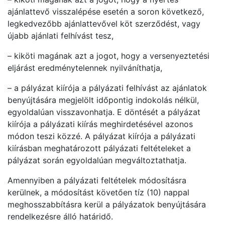
ajánlattevő visszalépése esetén a soron következő,
legkedvezőbb ajánlattevővel köt szerződést, vagy
újabb ajánlati felhívást tesz,
– kiköti magának azt a jogot, hogy a versenyeztetési
eljárást eredménytelennek nyilváníthatja,
– a pályázat kiírója a pályázati felhívást az ajánlatok
benyújtására megjelölt időpontig indokolás nélkül,
egyoldalúan visszavonhatja. E döntését a pályázat
kiírója a pályázati kiírás meghirdetésével azonos
módon teszi közzé. A pályázat kiírója a pályázati
kiírásban meghatározott pályázati feltételeket a
pályázat során egyoldalúan megváltoztathatja.
Amennyiben a pályázati feltételek módosításra
kerülnek, a módosítást követően tíz (10) nappal
meghosszabbításra kerül a pályázatok benyújtására
rendelkezésre álló határidő.