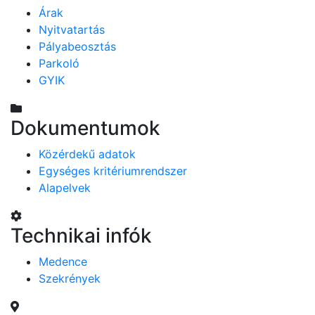
Árak
Nyitvatartás
Pályabeosztás
Parkoló
GYIK
Dokumentumok
Közérdekű adatok
Egységes kritériumrendszer
Alapelvek
Technikai infók
Medence
Szekrények