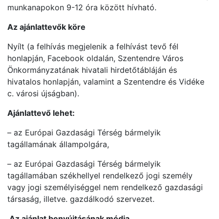
munkanapokon 9-12 óra között hívható.
Az ajánlattevők köre
Nyílt (a felhívás megjelenik a felhívást tevő fél
honlapján, Facebook oldalán, Szentendre Város
Önkormányzatának hivatali hirdetőtábláján és
hivatalos honlapján, valamint a Szentendre és Vidéke
c. városi újságban).
Ajánlattevő lehet:
– az Európai Gazdasági Térség bármelyik
tagállamának állampolgára,
– az Európai Gazdasági Térség bármelyik
tagállamában székhellyel rendelkező jogi személy
vagy jogi személyiséggel nem rendelkező gazdasági
társaság, illetve. gazdálkodó szervezet.
Az ajánlat benyújtásának módja