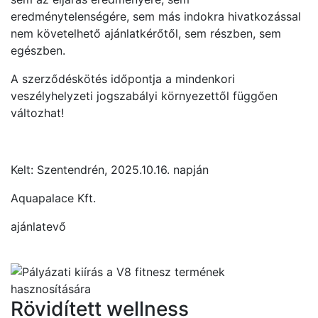
eredménytelenségére, sem más indokra hivatkozással
nem követelhető ajánlatkérőtől, sem részben, sem
egészben.
A szerződéskötés időpontja a mindenkori
veszélyhelyzeti jogszabályi környezettől függően
változhat!
Kelt: Szentendrén, 2025.10.16. napján
Aquapalace Kft.
ajánlatevő
Rövidített wellness