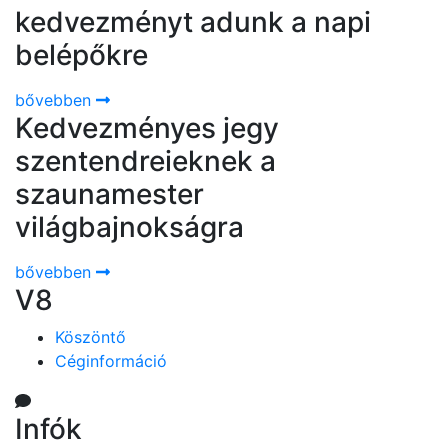
kedvezményt adunk a napi
belépőkre
bővebben
Kedvezményes jegy
szentendreieknek a
szaunamester
világbajnokságra
bővebben
V8
Köszöntő
Céginformáció
Infók