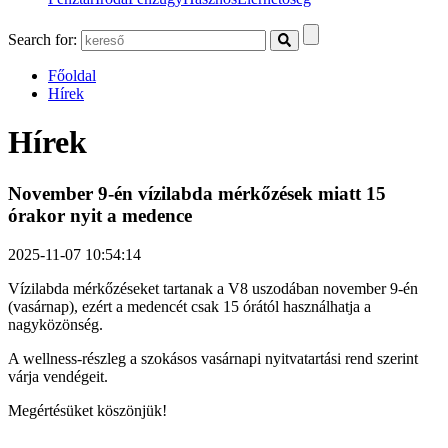
Search for:
Főoldal
Hírek
Hírek
November 9-én vízilabda mérkőzések miatt 15
órakor nyit a medence
2025-11-07 10:54:14
Vízilabda mérkőzéseket tartanak a V8 uszodában november 9-én
(vasárnap), ezért a medencét csak 15 órától használhatja a
nagyközönség.
A wellness-részleg a szokásos vasárnapi nyitvatartási rend szerint
várja vendégeit.
Megértésüket köszönjük!