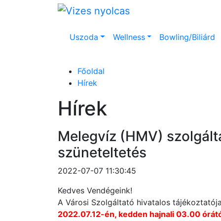
Uszoda
Wellness
Bowling/Biliárd
Főoldal
Hírek
Hírek
Melegvíz (HMV) szolgált
szüneteltetés
2022-07-07 11:30:45
Kedves Vendégeink!
A Városi Szolgáltató hivatalos tájékoztatój
2022.07.12-én, kedden hajnali 03.00 órátó