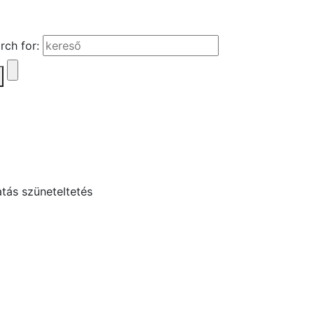
rch for: