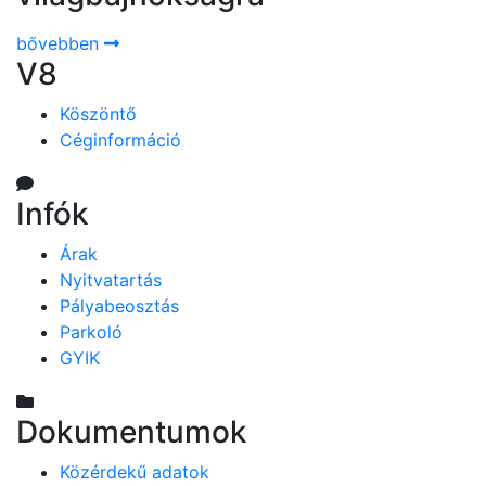
bővebben
V8
Köszöntő
Céginformáció
Infók
Árak
Nyitvatartás
Pályabeosztás
Parkoló
GYIK
Dokumentumok
Közérdekű adatok