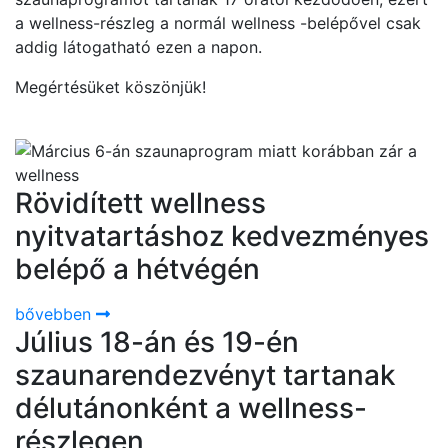
a wellness-részleg a normál wellness -belépővel csak
addig látogatható ezen a napon.
Megértésüket köszönjük!
Rövidített wellness
nyitvatartáshoz kedvezményes
belépő a hétvégén
bővebben
Július 18-án és 19-én
szaunarendezvényt tartanak
délutánonként a wellness-
részlegen