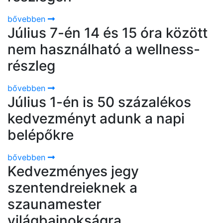
bővebben
Július 7-én 14 és 15 óra között
nem használható a wellness-
részleg
bővebben
Július 1-én is 50 százalékos
kedvezményt adunk a napi
belépőkre
bővebben
Kedvezményes jegy
szentendreieknek a
szaunamester
világbajnokságra