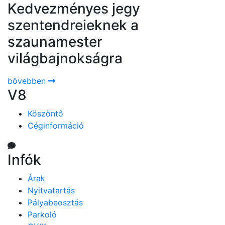
Kedvezményes jegy
szentendreieknek a
szaunamester
világbajnokságra
bővebben
V8
Köszöntő
Céginformáció
Infók
Árak
Nyitvatartás
Pályabeosztás
Parkoló