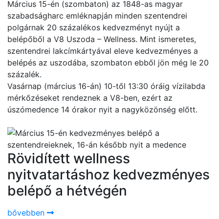
Március 15-én (szombaton) az 1848-as magyar
szabadságharc emléknapján minden szentendrei
polgárnak 20 százalékos kedvezményt nyújt a
belépőből a V8 Uszoda – Wellness. Mint ismeretes,
szentendrei lakcímkártyával eleve kedvezményes a
belépés az uszodába, szombaton ebből jön még le 20
százalék.
Vasárnap (március 16-án) 10-től 13:30 óráig vízilabda
mérkőzéseket rendeznek a V8-ben, ezért az
úszómedence 14 órakor nyit a nagyközönség előtt.
Rövidített wellness
nyitvatartáshoz kedvezményes
belépő a hétvégén
bővebben