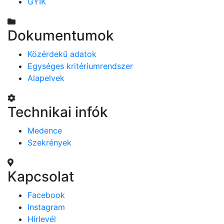
GYIK
Dokumentumok
Közérdekű adatok
Egységes kritériumrendszer
Alapelvek
Technikai infók
Medence
Szekrények
Kapcsolat
Facebook
Instagram
Hírlevél