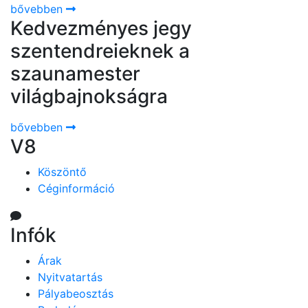
bővebben
Kedvezményes jegy
szentendreieknek a
szaunamester
világbajnokságra
bővebben
V8
Köszöntő
Céginformáció
Infók
Árak
Nyitvatartás
Pályabeosztás