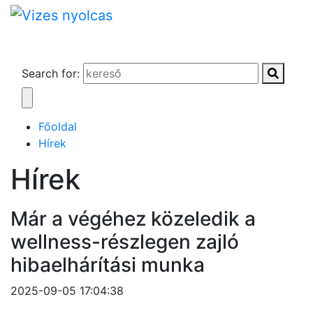
Search for:
Főoldal
Hírek
Hírek
Már a végéhez közeledik a
wellness-részlegen zajló
hibaelhárítási munka
2025-09-05 17:04:38