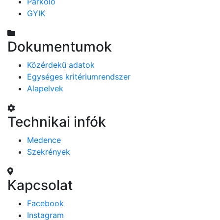
Parkoló
GYIK
Dokumentumok
Közérdekű adatok
Egységes kritériumrendszer
Alapelvek
Technikai infók
Medence
Szekrények
Kapcsolat
Facebook
Instagram