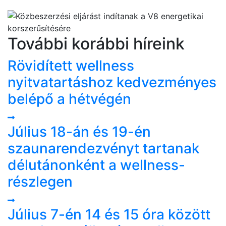
További korábbi híreink
Rövidített wellness
nyitvatartáshoz kedvezményes
belépő a hétvégén
Július 18-án és 19-én
szaunarendezvényt tartanak
délutánonként a wellness-
részlegen
Július 7-én 14 és 15 óra között