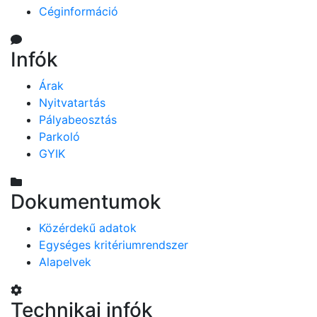
Céginformáció
Infók
Árak
Nyitvatartás
Pályabeosztás
Parkoló
GYIK
Dokumentumok
Közérdekű adatok
Egységes kritériumrendszer
Alapelvek
Technikai infók