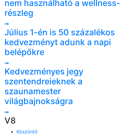
nem használható a wellness-
részleg
Július 1-én is 50 százalékos
kedvezményt adunk a napi
belépőkre
Kedvezményes jegy
szentendreieknek a
szaunamester
világbajnokságra
V8
Köszöntő