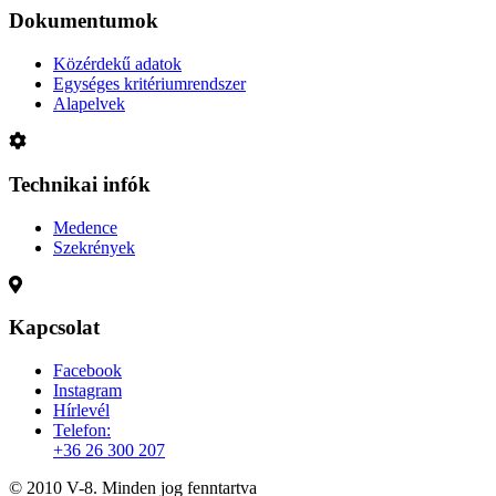
Dokumentumok
Közérdekű adatok
Egységes kritériumrendszer
Alapelvek
Technikai infók
Medence
Szekrények
Kapcsolat
Facebook
Instagram
Hírlevél
Telefon:
+36 26 300 207
© 2010 V-8. Minden jog fenntartva