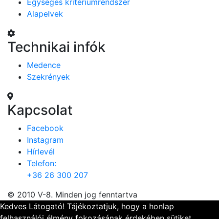
Egységes kritériumrendszer
Alapelvek
Technikai infók
Medence
Szekrények
Kapcsolat
Facebook
Instagram
Hírlevél
Telefon:
+36 26 300 207
© 2010 V-8. Minden jog fenntartva
Kedves Látogató! Tájékoztatjuk, hogy a honlap
felhasználói élmény fokozásának érdekében sütiket