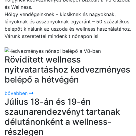
és Wellness.
Hölgy vendégeinknek – kicsiknek és nagyoknak,
lányoknak és asszonyoknak egyaránt – 50 százalékos
belépőt kínálunk az uszoda és wellness használatához.
Várunk szeretettel mindenkit nőnapon is!
Rövidített wellness
nyitvatartáshoz kedvezményes
belépő a hétvégén
bővebben
Július 18-án és 19-én
szaunarendezvényt tartanak
délutánonként a wellness-
részlegen