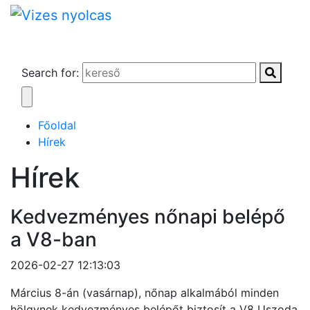
Search for:
Főoldal
Hírek
Hírek
Kedvezményes nőnapi belépő
a V8-ban
2026-02-27 12:13:03
Március 8-án (vasárnap), nőnap alkalmából minden
hölgynek kedvezményes belépőt biztosít a V8 Uszoda