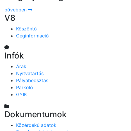
bővebben
V8
Köszöntő
Céginformáció
Infók
Árak
Nyitvatartás
Pályabeosztás
Parkoló
GYIK
Dokumentumok
Közérdekű adatok