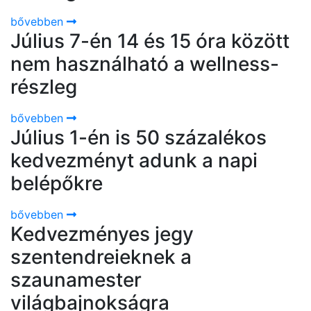
bővebben
Július 7-én 14 és 15 óra között
nem használható a wellness-
részleg
bővebben
Július 1-én is 50 százalékos
kedvezményt adunk a napi
belépőkre
bővebben
Kedvezményes jegy
szentendreieknek a
szaunamester
világbajnokságra