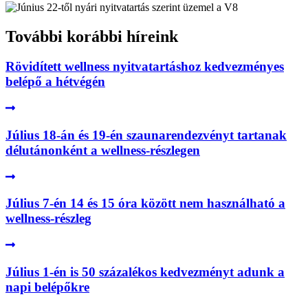
További korábbi híreink
Rövidített wellness nyitvatartáshoz kedvezményes
belépő a hétvégén
Július 18-án és 19-én szaunarendezvényt tartanak
délutánonként a wellness-részlegen
Július 7-én 14 és 15 óra között nem használható a
wellness-részleg
Július 1-én is 50 százalékos kedvezményt adunk a
napi belépőkre