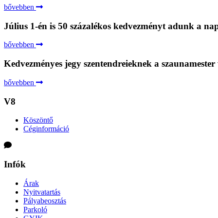
bővebben
Július 1-én is 50 százalékos kedvezményt adunk a nap
bővebben
Kedvezményes jegy szentendreieknek a szaunamester
bővebben
V8
Köszöntő
Céginformáció
Infók
Árak
Nyitvatartás
Pályabeosztás
Parkoló