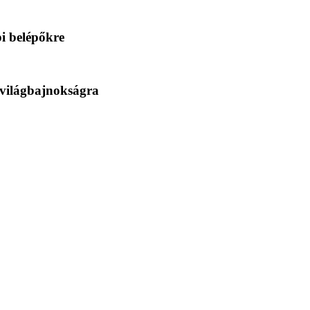
i belépőkre
 világbajnokságra