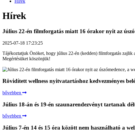
Hírek
Hírek
Július 22-én filmforgatás miatt 16 órakor nyit az úsz
2025-07-18 17:23:25
Tájékoztatjuk Önöket, hogy július 22-én (kedden) filmforgatás zajlik 
Megértésüket köszönjük!
Rövidített wellness nyitvatartáshoz kedvezményes bel
bővebben
Július 18-án és 19-én szaunarendezvényt tartanak dél
bővebben
Július 7-én 14 és 15 óra között nem használható a well