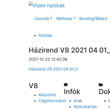
Uszoda
Wellness
Bowling/Biliárd
Főoldal
Házirend V8 2021 04 01
2021-12-22 12:42:38
Házirend V8 2021 04 01_3
V8
Infók
Do
Köszöntő
Céginformáció
Árak
Nyitvatartás