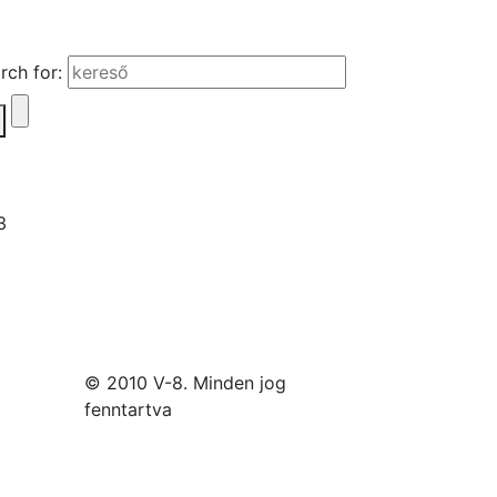
rch for:
© 2010 V-8. Minden jog
fenntartva