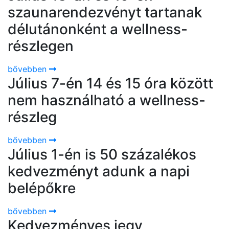
szaunarendezvényt tartanak
délutánonként a wellness-
részlegen
bővebben
Július 7-én 14 és 15 óra között
nem használható a wellness-
részleg
bővebben
Július 1-én is 50 százalékos
kedvezményt adunk a napi
belépőkre
bővebben
Kedvezményes jegy