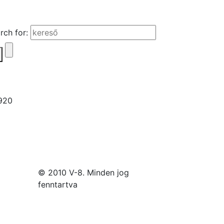
rch for:
© 2010 V-8. Minden jog
fenntartva