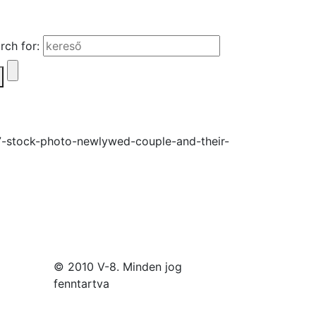
rch for:
© 2010 V-8. Minden jog
fenntartva