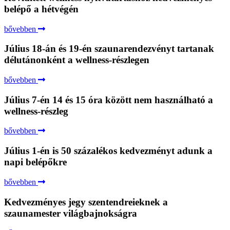
belépő a hétvégén
bővebben
Július 18-án és 19-én szaunarendezvényt tartanak
délutánonként a wellness-részlegen
bővebben
Július 7-én 14 és 15 óra között nem használható a
wellness-részleg
bővebben
Július 1-én is 50 százalékos kedvezményt adunk a
napi belépőkre
bővebben
Kedvezményes jegy szentendreieknek a
szaunamester világbajnokságra