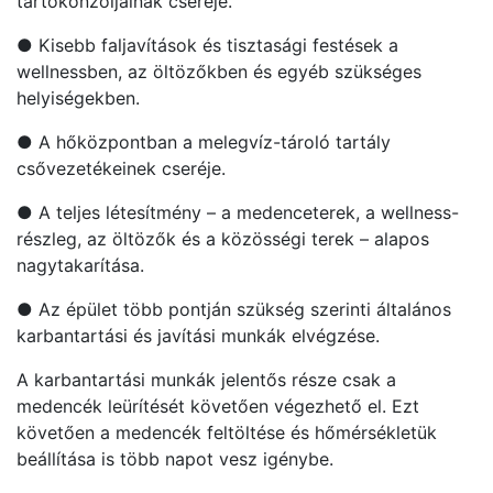
tartókonzoljainak cseréje.
● Kisebb faljavítások és tisztasági festések a
wellnessben, az öltözőkben és egyéb szükséges
helyiségekben.
● A hőközpontban a melegvíz-tároló tartály
csővezetékeinek cseréje.
● A teljes létesítmény – a medenceterek, a wellness-
részleg, az öltözők és a közösségi terek – alapos
nagytakarítása.
● Az épület több pontján szükség szerinti általános
karbantartási és javítási munkák elvégzése.
A karbantartási munkák jelentős része csak a
medencék leürítését követően végezhető el. Ezt
követően a medencék feltöltése és hőmérsékletük
beállítása is több napot vesz igénybe.