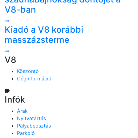
V8-ban
Kiadó a V8 korábbi
masszázsterme
V8
Köszöntő
Céginformáció
Infók
Árak
Nyitvatartás
Pályabeosztás
Parkoló