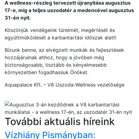
A wellness-részleg tervezett újranyitása augusztus
17-e, míg a teljes uszodatér a medencével augusztus
31-én nyit.
Köszönjük vendégeink türelmét, megértését és
együttműködését a karbantartási időszak alatt!
Bízunk benne, az elvégzett munkák és fejlesztések
hozzájárulnak ahhoz, hogy a jövőben még
biztonságosabb, tisztább és kényelmesebb
környezetben fogadhassuk Önöket.
Aquapalace Kft. – V8 Uszoda-Wellness vezetősége
További aktuális híreink
Vízhiány Pismányban: