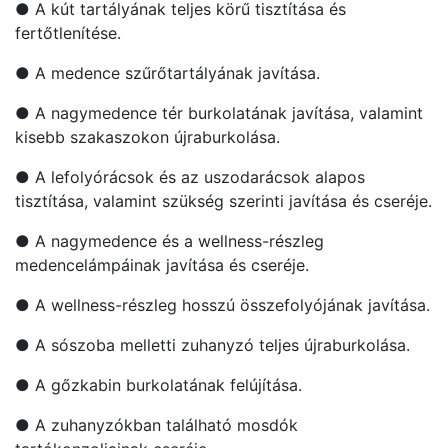
● A kút tartályának teljes körű tisztítása és
fertőtlenítése.
● A medence szűrőtartályának javítása.
● A nagymedence tér burkolatának javítása, valamint
kisebb szakaszokon újraburkolása.
● A lefolyórácsok és az uszodarácsok alapos
tisztítása, valamint szükség szerinti javítása és cseréje.
● A nagymedence és a wellness-részleg
medencelámpáinak javítása és cseréje.
● A wellness-részleg hosszú összefolyójának javítása.
● A sószoba melletti zuhanyzó teljes újraburkolása.
● A gőzkabin burkolatának felújítása.
● A zuhanyzókban található mosdók