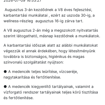
2026-07-09 16:53:27
Augusztus 3-án kezdődnek a V8 éves fejlesztési,
karbantartási munkálatai , ezért az uszoda 30-ig, a
wellness-részleg augusztus 16-ig zárva tart.
A V8 augusztus 2-án még a megszokott nyitvatartás
szerint látogatható, másnap kezdődnek a munkálatok.
A karbantartási időszak alatt az alábbi munkálatokat
végezzük el annak érdekében, hogy létesítményünk
továbbra is biztonságos, higiénikus és magas
színvonalú szolgáltatást nyújtson:
● A medencék teljes leürítése, vízcseréje,
nagytakarítása és fertőtlenítése.
● A medencék kiegyenlítő tartályainak, valamint a
vízforgató rendszer tartályainak teljes körű tisztítása
és fertőtlenítése.