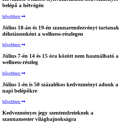
belépő a hétvégén
bővebben
Július 18-án és 19-én szaunarendezvényt tartanak
délutánonként a wellness-részlegen
bővebben
Július 7-én 14 és 15 óra között nem használható a
wellness-részleg
bővebben
Július 1-én is 50 százalékos kedvezményt adunk a
napi belépőkre
bővebben
Kedvezményes jegy szentendreieknek a
szaunamester világbajnokságra