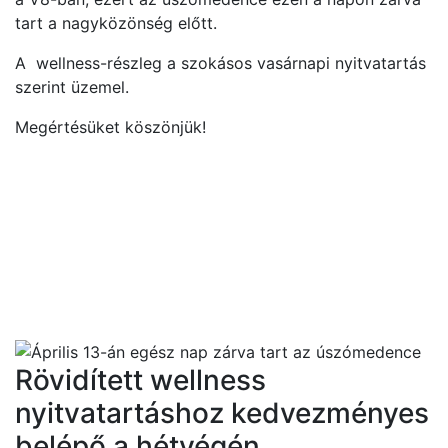
tart a nagyközönség előtt.
A wellness-részleg a szokásos vasárnapi nyitvatartás
szerint üzemel.
Megértésüket köszönjük!
Rövidített wellness
nyitvatartáshoz kedvezményes
belépő a hétvégén