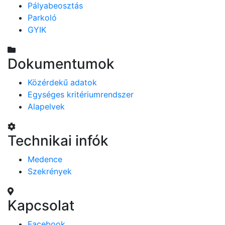
Pályabeosztás
Parkoló
GYIK
Dokumentumok
Közérdekű adatok
Egységes kritériumrendszer
Alapelvek
Technikai infók
Medence
Szekrények
Kapcsolat
Facebook