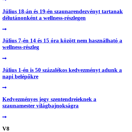
Július 18-án és 19-én szaunarendezvényt tartanak
délutánonként a wellness-részlegen
Július 7-én 14 és 15 óra között nem használható a
wellness-részleg
Július 1-én is 50 százalékos kedvezményt adunk a
napi belépőkre
Kedvezményes jegy szentendreieknek a
szaunamester világbajnokságra
V8